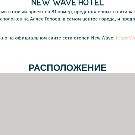
NEW WAVE HOTEL
ью готовый проект на 81 номер, представленных в пяти ка
положен на Аллее Героев, в самом центре города, и предла
но на официальном сайте сети отелей New Wave:
https:/
РАСПОЛОЖЕНИЕ