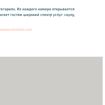
тегориях. Из каждого номера открывается
гает гостям широкий спектр услуг: сауну,
/newwavehotels.com