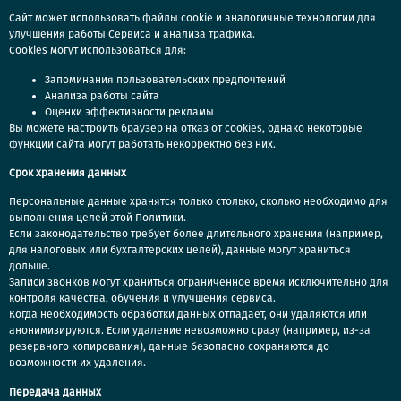
Сайт может использовать файлы cookie и аналогичные технологии для
улучшения работы Сервиса и анализа трафика.
Cookies могут использоваться для:
Запоминания пользовательских предпочтений
Анализа работы сайта
Оценки эффективности рекламы
Вы можете настроить браузер на отказ от cookies, однако некоторые
функции сайта могут работать некорректно без них.
Срок хранения данных
Персональные данные хранятся только столько, сколько необходимо для
выполнения целей
этой
Политики.
Если законодательство требует более длительного хранения (например,
для налоговых или бухгалтерских целей), данные могут храниться
дольше.
Записи звонков могут храниться ограниченное время исключительно для
контроля качества, обучения и улучшения сервиса.
Когда необходимость обработки данных отпадает, они удаляются или
анонимизируются. Если удаление невозможно сразу (например, из-за
резервного копирования), данные безопасно сохраняются до
возможности их удаления.
Передача данных