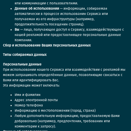
или коммуникации с пользователями.
Данные об использовании
— информация, собираемая
автоматически в процессе использования Сервиса или
получаемая из его инфраструктуры (например,
продолжительность посещения страниц).
Вы
— лицо, получающее доступ к Сервису, взаимодействующее с
нашей рекламой или предоставляющее персональные данные
Компании.
Сбор и использование Ваших персональных данных
Типы собираемых данных
Персональные данные
При использовании нашего Сервиса или взаимодействии с рекламой мы
можем запрашивать определённые данные, позволяющие связаться с
Вами или идентифицировать Вас.
Эта информация может включать:
Имя и фамилия
Адрес электронной почты
Номер телефона
Информацию о местоположении (город, страна)
Любую дополнительную информацию, предоставляемую Вами
добровольно (например, предпочтения, требования или
комментарии к запросу).