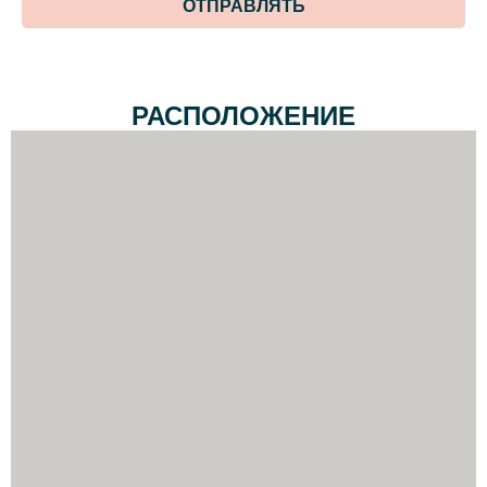
ОТПРАВЛЯТЬ
РАСПОЛОЖЕНИЕ