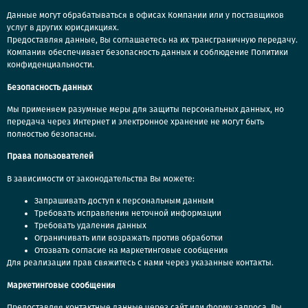
Данные могут обрабатываться в офисах Компании или у поставщиков
услуг в других юрисдикциях.
Предоставляя данные, Вы соглашаетесь на их трансграничную передачу.
Компания обеспечивает безопасность данных и соблюдение Политики
конфиденциальности.
Безопасность данных
Мы применяем разумные меры для защиты персональных данных, но
передача через Интернет и электронное хранение не могут быть
полностью безопасны.
Права пользователей
В зависимости от законодательства Вы можете:
Запрашивать доступ к персональным данным
Требовать исправления неточной информации
Требовать удаления данных
Ограничивать или возражать против обработки
Отозвать согласие на маркетинговые сообщения
Для реализации прав свяжитесь с нами через указанные контакты.
Маркетинговые сообщения
Предоставляя контактные данные через сайт или форму запроса, Вы