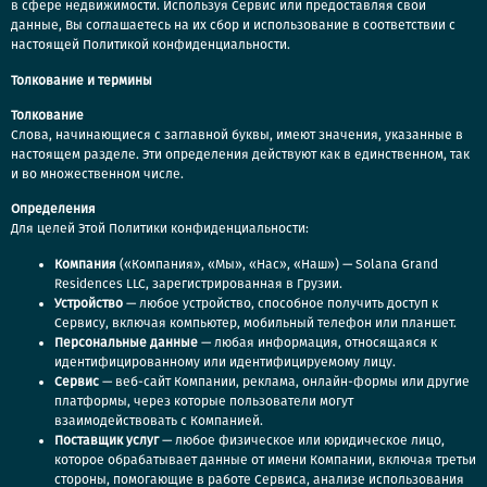
в сфере недвижимости. Используя Сервис или предоставляя свои
данные, Вы соглашаетесь на их сбор и использование в соответствии с
настоящей Политикой конфиденциальности.
Толкование и термины
Толкование
Слова, начинающиеся с заглавной буквы, имеют значения, указанные в
настоящем разделе. Эти определения действуют как в единственном, так
и во множественном числе.
Определения
Для целей Этой Политики конфиденциальности:
Компания
(«Компания», «Мы», «Нас», «Наш») — Solana Grand
Residences LLC, зарегистрированная в Грузии.
Устройство
— любое устройство, способное получить доступ к
Сервису, включая компьютер, мобильный телефон или планшет.
Персональные данные
— любая информация, относящаяся к
идентифицированному или идентифицируемому лицу.
Сервис
— веб-сайт Компании, реклама, онлайн-формы или другие
платформы, через которые пользователи могут
взаимодействовать с Компанией.
Поставщик услуг
— любое физическое или юридическое лицо,
которое обрабатывает данные от имени Компании, включая третьи
стороны, помогающие в работе Сервиса, анализе использования