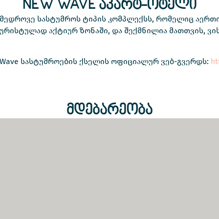
NEW WAVE ᲐᲞᲐᲠᲢ-ᲝᲢᲔᲚᲘ
ედროვე სასტუმროს ტიპის კომპლექსს, რომელიც აერთიან
ტურისტულად აქტიურ ზონაში, და შექმნილია მათთვის, ვ
 Wave სასტუმროების ქსელის ოფიციალურ ვებ-გვერდს:
ht
ᲛᲓᲔᲑᲐᲠᲔᲝᲑᲐ