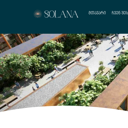
მთავარი
ჩვენ შე