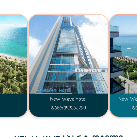
New Wave Hotel
New W
დასრულებული
დ