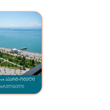
ave აპარტ-ოტელი
ასრულებული