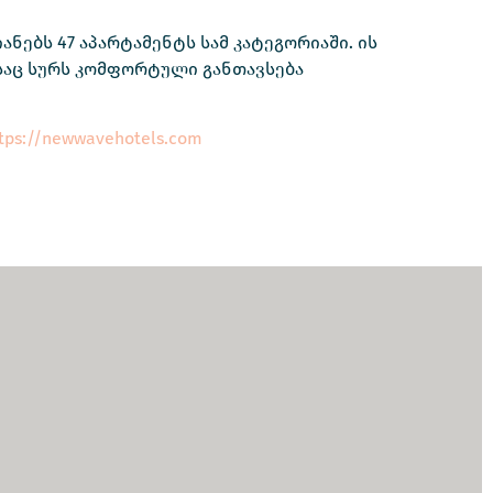
ებს 47 აპარტამენტს სამ კატეგორიაში. ის
ისაც სურს კომფორტული განთავსება
tps://newwavehotels.com