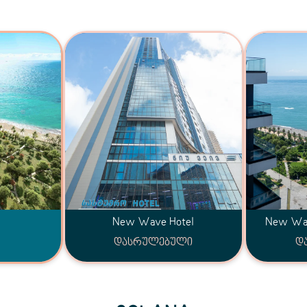
New Wave Hotel
New W
დასრულებული
დ