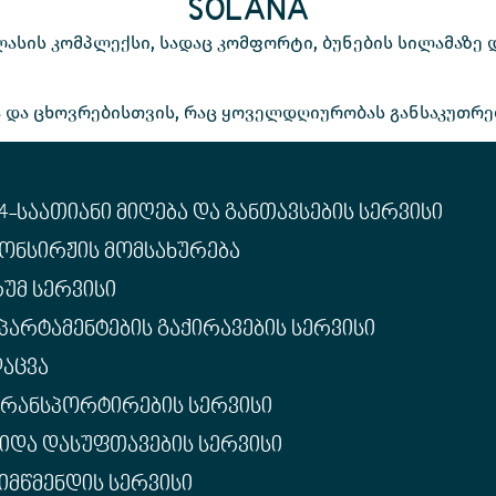
SOLANA
ლასის კომპლექსი, სადაც კომფორტი, ბუნების სილამაზე
 და ცხოვრებისთვის, რაც ყოველდღიურობას განსაკუთრე
4-ᲡᲐᲐᲗᲘᲐᲜᲘ ᲛᲘᲦᲔᲑᲐ ᲓᲐ ᲒᲐᲜᲗᲐᲕᲡᲔᲑᲘᲡ ᲡᲔᲠᲕᲘᲡᲘ
ᲝᲜᲡᲘᲠᲟᲘᲡ ᲛᲝᲛᲡᲐᲮᲣᲠᲔᲑᲐ
ᲣᲛ ᲡᲔᲠᲕᲘᲡᲘ
ᲞᲐᲠᲢᲐᲛᲔᲜᲢᲔᲑᲘᲡ ᲒᲐᲥᲘᲠᲐᲕᲔᲑᲘᲡ ᲡᲔᲠᲕᲘᲡᲘ
ᲐᲪᲕᲐ
ᲠᲐᲜᲡᲞᲝᲠᲢᲘᲠᲔᲑᲘᲡ ᲡᲔᲠᲕᲘᲡᲘ
ᲘᲓᲐ ᲓᲐᲡᲣᲤᲗᲐᲕᲔᲑᲘᲡ ᲡᲔᲠᲕᲘᲡᲘ
ᲘᲛᲬᲛᲔᲜᲓᲘᲡ ᲡᲔᲠᲕᲘᲡᲘ