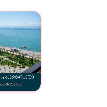
ave აპარტ-ოტელი
ასრულებული