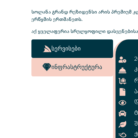
სოლანა გრანდ რეზიდენსი არის პრემიუმ კ
ერწყმის ერთმანეთს.
აქ ყველაფერია სრულყოფილი დასვენებისა
სერვისები
2
ინფრასტრუქტურა
Კ
Რ
Ა
Დ
Ტ
Შ
Ქ