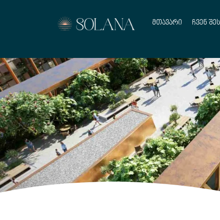
მთავარი
ჩვენ შე